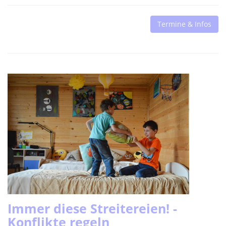
Termine & Infos
Immer diese Streitereien! -
Konflikte regeln