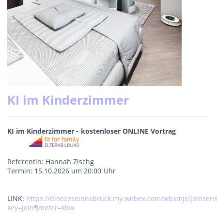
KI im Kinderzimmer
KI im Kinderzimmer - kostenloser ONLINE Vortrag
Referentin: Hannah Zischg
Termin: 15.10.2026 um 20:00 Uhr
LINK:
https://dioezeseinnsbruck.my.webex.com/wbxmjs/joinser
key=join¶meter=kbw