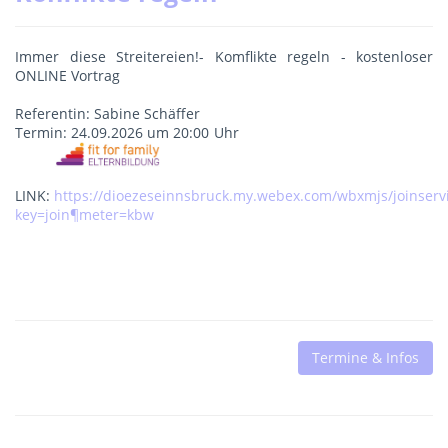
Immer diese Streitereien!- Komflikte regeln - kostenloser
ONLINE Vortrag
Referentin: Sabine Schäffer
Termin: 24.09.2026 um 20:00 Uhr
LINK:
https://dioezeseinnsbruck.my.webex.com/wbxmjs/joinser
key=join¶meter=kbw
Termine & Infos