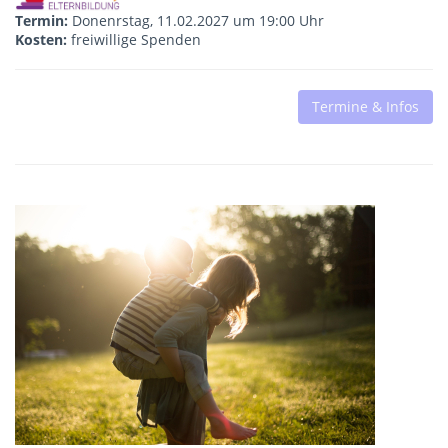
Termin:
Donenrstag, 11.02.2027 um 19:00 Uhr
Kosten:
freiwillige Spenden
Termine & Infos