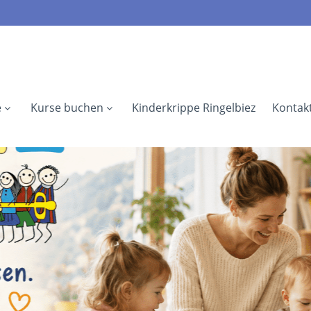
e
Kurse buchen
Kinderkrippe Ringelbiez
Kontak