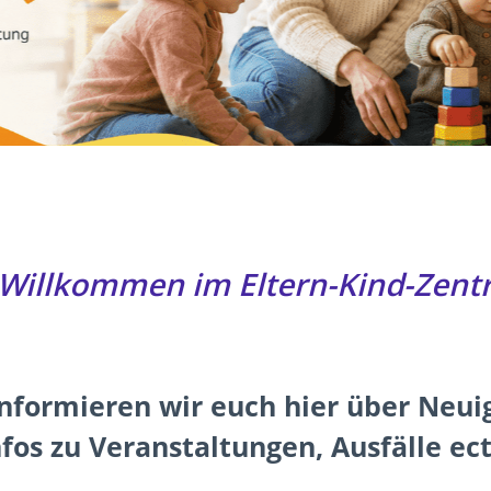
 Willkommen im Eltern-Kind-Zent
nformieren wir euch hier über Neui
nfos zu Veranstaltungen, Ausfälle ect.