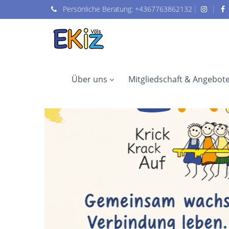
Persönliche
Beratung:
+4367763862132
Über uns
Mitgliedschaft & Angebot