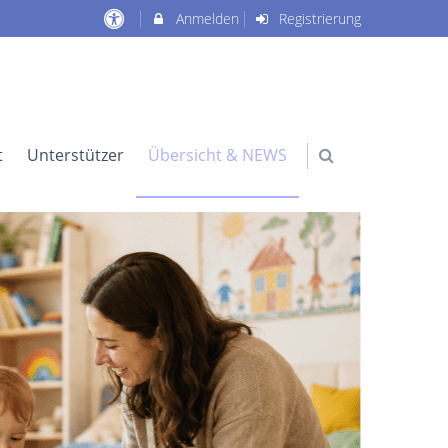
Anmelden
Registrierung
t
Unterstützer
Übersicht & NEWS