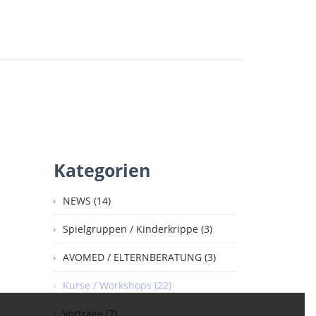
Kategorien
NEWS (14)
Spielgruppen / Kinderkrippe (3)
AVOMED / ELTERNBERATUNG (3)
Kurse / Workshops (22)
Vorträge (7)