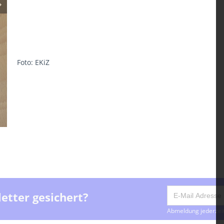
Foto: EKiZ
etter gesichert?
Abmeldung jederzeit