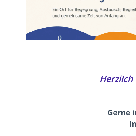
Herzlich
Gerne i
I