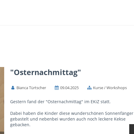
"Osternachmittag"
Bianca Türtscher
09.04.2025
Kurse / Workshops
Gestern fand der "Osternachmittag" im EKiZ statt.
Dabei haben die Kinder diese wunderschönen Sonnenfänger
gebastelt und nebenbei wurden auch noch leckere Kekse
gebacken.