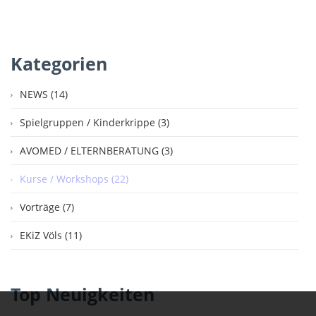
Kategorien
NEWS (14)
Spielgruppen / Kinderkrippe (3)
AVOMED / ELTERNBERATUNG (3)
Kurse / Workshops (22)
Vorträge (7)
EKiZ Völs (11)
Top Neuigkeiten