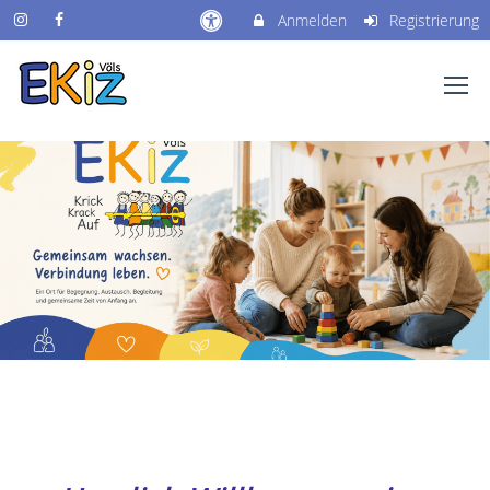
Anmelden
Registrierung