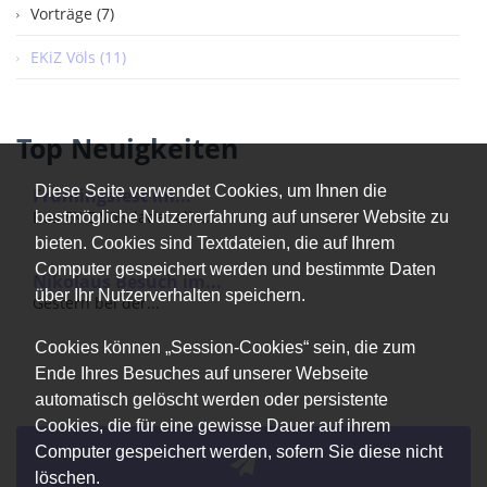
Vorträge (7)
EKiZ Völs (11)
Top Neuigkeiten
Diese Seite verwendet Cookies, um Ihnen die
Frühlingsfest im...
Das EKiZ Völs ladet alle...
bestmögliche Nutzererfahrung auf unserer Website zu
bieten. Cookies sind Textdateien, die auf Ihrem
Computer gespeichert werden und bestimmte Daten
Nikolaus Besuch im...
über Ihr Nutzerverhalten speichern.
Gestern bei der...
Cookies können „Session-Cookies“ sein, die zum
Ende Ihres Besuches auf unserer Webseite
automatisch gelöscht werden oder persistente
Cookies, die für eine gewisse Dauer auf ihrem
Computer gespeichert werden, sofern Sie diese nicht
löschen.