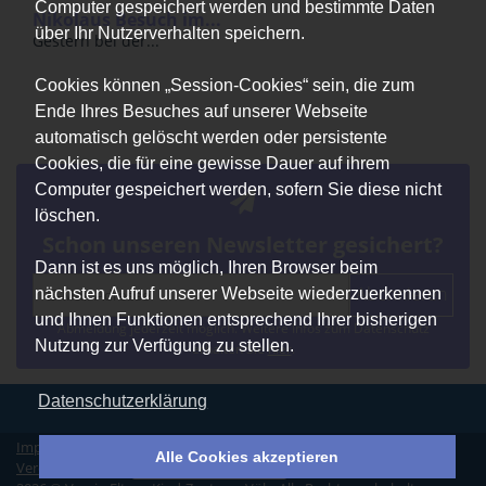
Computer gespeichert werden und bestimmte Daten
Nikolaus Besuch im...
über Ihr Nutzerverhalten speichern.
Gestern bei der...
Cookies können „Session-Cookies“ sein, die zum
Ende Ihres Besuches auf unserer Webseite
automatisch gelöscht werden oder persistente
Cookies, die für eine gewisse Dauer auf ihrem
Computer gespeichert werden, sofern Sie diese nicht
löschen.
Schon unseren Newsletter gesichert?
Dann ist es uns möglich, Ihren Browser beim
Abonnieren
nächsten Aufruf unserer Webseite wiederzuerkennen
und Ihnen Funktionen entsprechend Ihrer bisherigen
Abmeldung jederzeit möglich. Weitere Infos zum Datenschutz
Nutzung zur Verfügung zu stellen.
erhalten Sie
hier
.
Datenschutzerklärung
Impressum
|
Datenschutz
|
Erklärung zur Barrierefreiheit
|
Alle Cookies akzeptieren
Vereinssatzung
|
Vertrag widerrufen