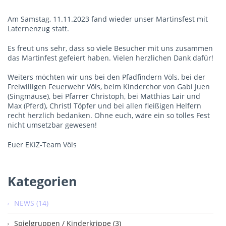
Am Samstag, 11.11.2023 fand wieder unser Martinsfest mit
Laternenzug statt.
Es freut uns sehr, dass so viele Besucher mit uns zusammen
das Martinfest gefeiert haben. Vielen herzlichen Dank dafür!
Weiters möchten wir uns bei den Pfadfindern Völs, bei der
Freiwilligen Feuerwehr Völs, beim Kinderchor von Gabi Juen
(Singmäuse), bei Pfarrer Christoph, bei Matthias Lair und
Max (Pferd), Christl Töpfer und bei allen fleißigen Helfern
recht herzlich bedanken. Ohne euch, wäre ein so tolles Fest
nicht umsetzbar gewesen!
Euer EKiZ-Team Völs
Kategorien
NEWS (14)
Spielgruppen / Kinderkrippe (3)